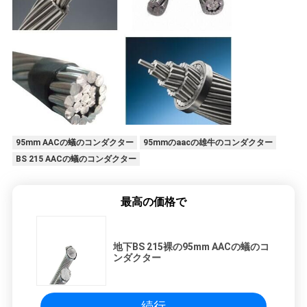
95mm AACの蟻のコンダクター
95mmのaacの雄牛のコンダクター
BS 215 AACの蟻のコンダクター
最高の価格で
地下BS 215裸の95mm AACの蟻のコ
ンダクター
続行