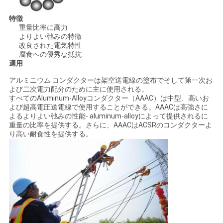
特徴
重量比率に高力
よりよい弛みの特徴
改良された電気特性
腐食への優秀な抵抗
適用
アルミニウム コンダクターは架空送電線の塗布でそして第一次お
よび二次電力配分のために主に使用される。
すべてのAluminum-Alloyコンダクター（AAAC）は中型、高いお
よび超高電圧送電線で使用することができる。AAACは高強さに
よるよりよい弛みの性能- aluminum-alloyによって提供されるに
重量の比率を提供する。さらに、AAACはACSRのコンダクターよ
り高い耐食性を提供する。