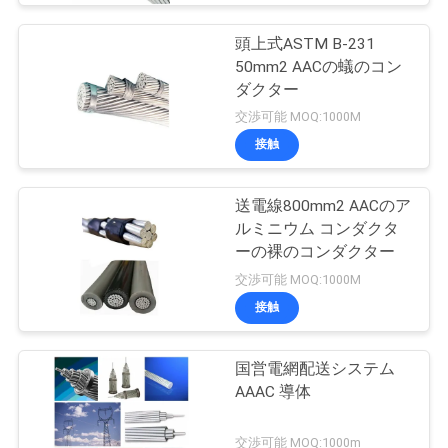
頭上式ASTM B-231
50mm2 AACの蟻のコン
ダクター
交渉可能 MOQ:1000M
接触
送電線800mm2 AACのア
ルミニウム コンダクタ
ーの裸のコンダクター
交渉可能 MOQ:1000M
接触
国営電網配送システム
AAAC 導体
交渉可能 MOQ:1000m