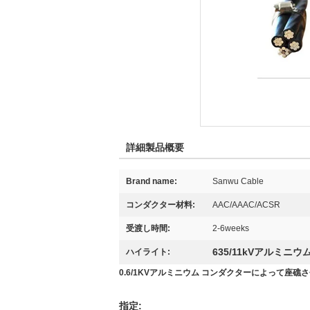
詳細製品概要
Brand name:
Sanwu Cable
コンダクター材料:
AAC/AAAC/ACSR
受渡し時間:
2-6weeks
635/11kVアルミニ
ハイライト:
0.6/1KVアルミニウム コンダクターによって座
指定: