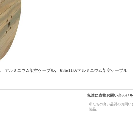
,
,
アルミニウム架空ケーブル
635/11kVアルミニウム架空ケーブル
私達に直接お問い合わせ