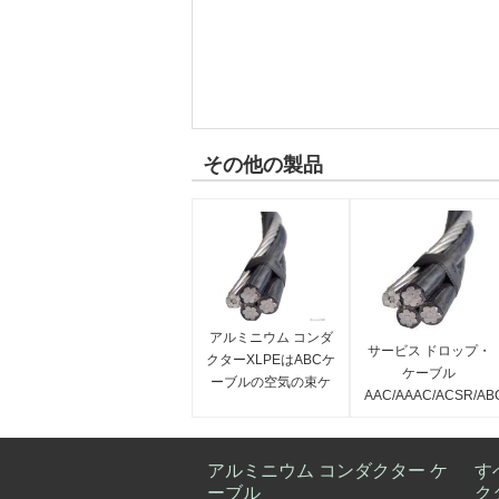
その他の製品
アルミニウム コンダ
サービス ドロップ・
クターXLPEはABCケ
ケーブル
ーブルの空気の束ケ
AAC/AAAC/ACSR/AB
ーブルを絶縁した
のアンテナは電気ケ
ーブルを束ねた
アルミニウム コンダクター ケ
す
ーブル
ク