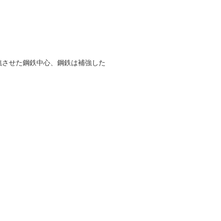
礁させた鋼鉄中心、鋼鉄は補強した