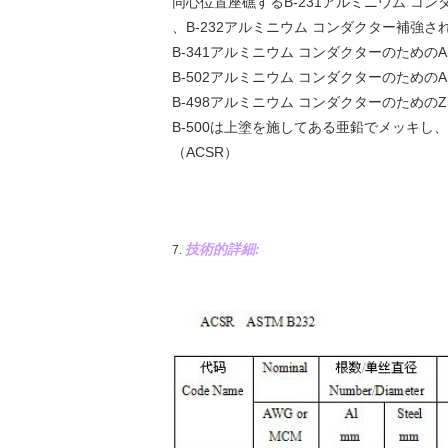
同心位置座礁するB-231アルミニウム コン
、B-232アルミニウム コンダクター補強
B-341アルミニウム コンダクターのためのAl
B-502アルミニウム コンダクターのためのAl
B-498アルミニウム コンダクターのためのZi
B-500は上塗を施してある亜鉛でメッキ
（ACSR）
技術的詳細:
7.