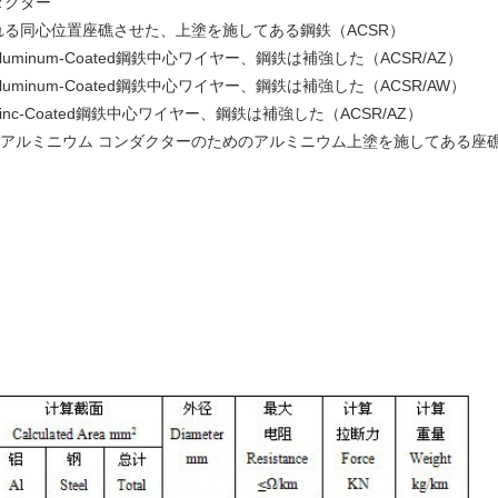
ダクター
される同心位置座礁させた、上塗を施してある鋼鉄（ACSR）
uminum-Coated鋼鉄中心ワイヤー、鋼鉄は補強した（ACSR/AZ）
uminum-Coated鋼鉄中心ワイヤー、鋼鉄は補強した（ACSR/AW）
nc-Coated鋼鉄中心ワイヤー、鋼鉄は補強した（ACSR/AZ）
し、アルミニウム コンダクターのためのアルミニウム上塗を施してある座