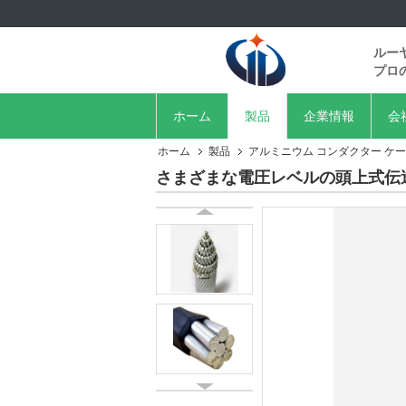
ルー
プロ
ホーム
製品
企業情報
会
ホーム
製品
アルミニウム コンダクター ケ
さまざまな電圧レベルの頭上式伝達