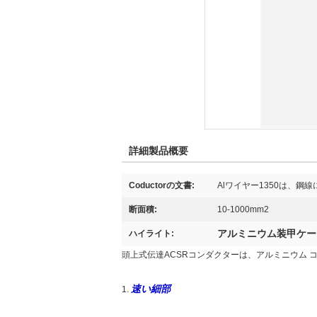
詳細製品概要
Coductorの文書:
Alワイヤー1350は、鋼
断面積:
10-1000mm2
アルミニウム装甲ケー
ハイライト:
頭上式伝達ACSRコンダクターは、アルミニウム 
速い細部
1.