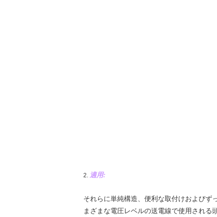
適用:
2.
それらに単純構造、便利な取付けおよびずっと
まざまな電圧レベルの送電線で使用される頭