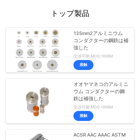
トップ製品
135mm2アルミニウム
コンダクターの鋼鉄は補
強した
交渉可能 MOQ:1000M
接触
オオヤマネコのアルミニ
ウム コンダクターの鋼
鉄は補強した
交渉可能 MOQ:1000M
接触
ACSR AAC AAAC ASTM