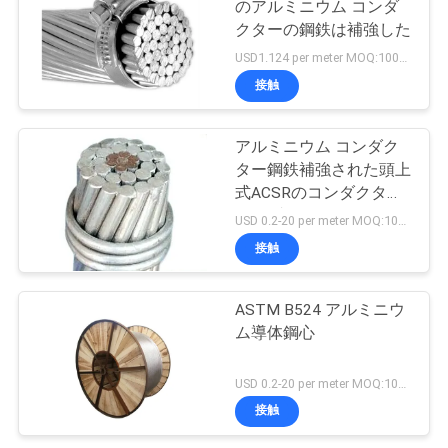
のアルミニウム コンダ
クターの鋼鉄は補強した
USD1.124 per meter MOQ:1000M
接触
アルミニウム コンダク
ター鋼鉄補強された頭上
式ACSRのコンダクター
ケーブル
USD 0.2-20 per meter MOQ:1000M
接触
ASTM B524 アルミニウ
ム導体鋼心
USD 0.2-20 per meter MOQ:1000m
接触