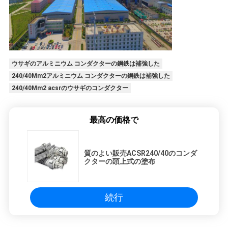
ウサギのアルミニウム コンダクターの鋼鉄は補強した
240/40Mm2アルミニウム コンダクターの鋼鉄は補強した
240/40Mm2 acsrのウサギのコンダクター
最高の価格で
質のよい販売ACSR240/40のコンダ
クターの頭上式の塗布
続行