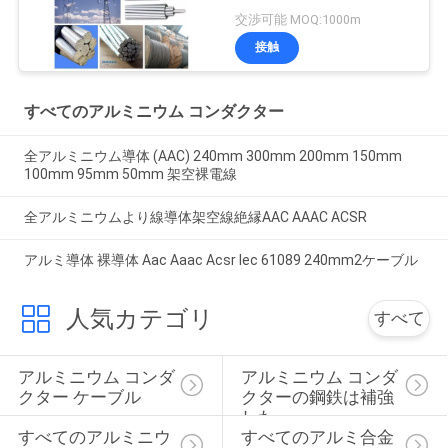
交渉可能 MOQ:1000m
接触
すべてのアルミニウム コンダクター
全アルミニウム導体 (AAC) 240mm 300mm 200mm 150mm
100mm 95mm 50mm 架空裸電線
全アルミニウムより線導体架空線絶縁AAC AAAC ACSR
アルミ導体 裸導体 Aac Aaac Acsr Iec 61089 240mm2ケーブル
人気カテゴリ
すべて
アルミニウム コンダ
アルミニウム コンダ
クター ケーブル
クターの鋼鉄は補強
した
すべてのアルミニウ
すべてのアルミ合金