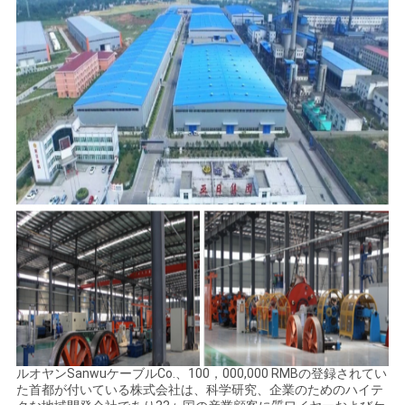
ルオヤンSanwuケーブルCo.、100，000,000 RMBの登録されてい
た首都が付いている株式会社は、科学研究、企業のためのハイテ