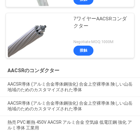
7ワイヤーAACSRコンダ
クター
Negotiate MOQ:1000M
接触
AACSRのコンダクター
AACSR導体 (アルミ合金導体鋼強化) 合金上空裸導体 険しい山岳
地域のためのカスタマイズされた導体
AACSR導体 (アルミ合金導体鋼強化) 合金上空裸導体 険しい山岳
地域のためのカスタマイズされた導体
熱売 PVC 断熱 450V AACSR アルミ合金 空気線 低電圧鋼 強化 ア
ルミ導体 工業用