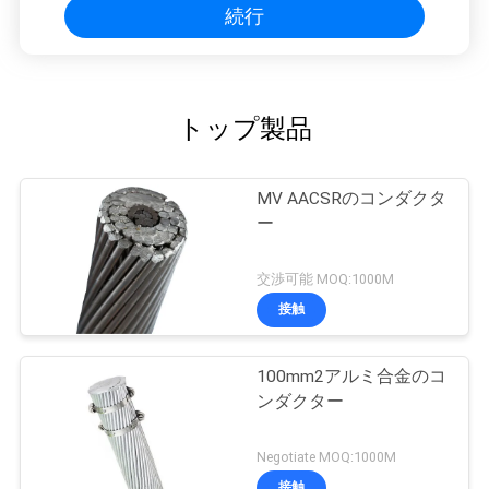
続行
トップ製品
MV AACSRのコンダクタ
ー
交渉可能 MOQ:1000M
接触
100mm2アルミ合金のコ
ンダクター
Negotiate MOQ:1000M
接触