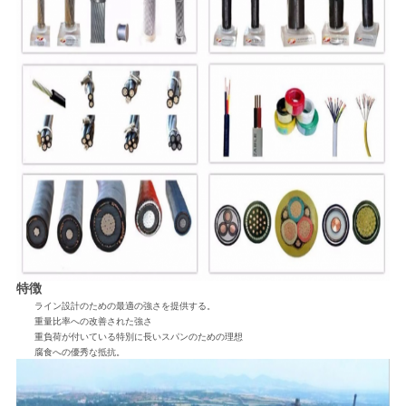
特徴
ライン設計のための最適の強さを提供する。
重量比率への改善された強さ
重負荷が付いている特別に長いスパンのための理想
腐食への優秀な抵抗。