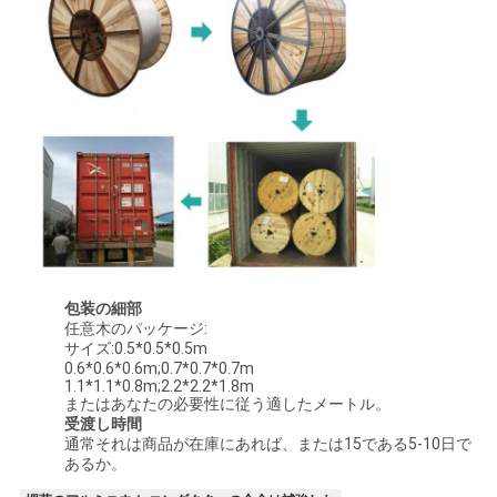
包装の細部
任意木のパッケージ:
サイズ:0.5*0.5*0.5m
0.6*0.6*0.6m;0.7*0.7*0.7m
1.1*1.1*0.8m;2.2*2.2*1.8m
またはあなたの必要性に従う適したメートル。
受渡し時間
通常それは商品が在庫にあれば、または15である5-10日で
あるか。