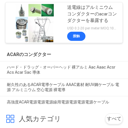
送電線はアルミニウム
コンダクターのacarコン
ダクターを暴露する
USD 0.2-20 per meter MOQ:1000m
接触
ACARのコンダクター
ハード・ドラッグ・オーバーヘッド 裸アルミ Aac Aaac Acsr
Acs Acar Sac 導体
耐久性のあるACAR電導ケーブル AAAC素材 耐UV鋼ケーブル 電
源 アルミニウム 空心電源 裸電導
高強度ACAR電源電源電源線用電源電源電源電源ケーブル
人気カテゴリ
すべて