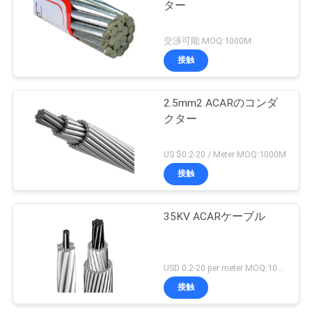
ター
交渉可能 MOQ:1000M
接触
2.5mm2 ACARのコンダ
クター
US $0.2-20 / Meter MOQ:1000M
接触
35KV ACARケーブル
USD 0.2-20 per meter MOQ:1000M
接触