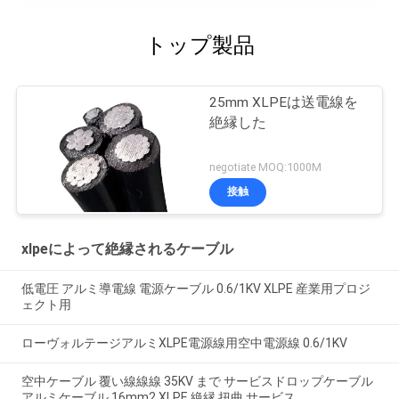
トップ製品
25mm XLPEは送電線を
絶縁した
negotiate MOQ:1000M
接触
xlpeによって絶縁されるケーブル
低電圧 アルミ導電線 電源ケーブル 0.6/1KV XLPE 産業用プロジ
ェクト用
ローヴォルテージアルミXLPE電源線用空中電源線 0.6/1KV
空中ケーブル 覆い線線線 35KV まで サービスドロップケーブル
アルミケーブル 16mm2 XLPE 絶縁 扭曲 サービス