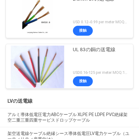
USD 0.12--0.99 per meter MOQ:1000M
接触
UL 83の銅の送電線
USD0.16-125 per meter MOQ:1000M
接触
LVの送電線
アルミ導体低電圧電力ABCケーブル XLPE PE LDPE PVC絶縁架
空二重三重四重サービスドロップケーブル
架空送電線ケーブル絶縁シース導体低電圧LV電力ケーブル（ユ