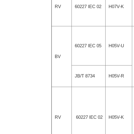
RV
60227 IEC 02
H07V-K
60227 IEC 05
H05V-U
BV
JB/T 8734
H05V-R
RV
60227 IEC 02
H05V-K