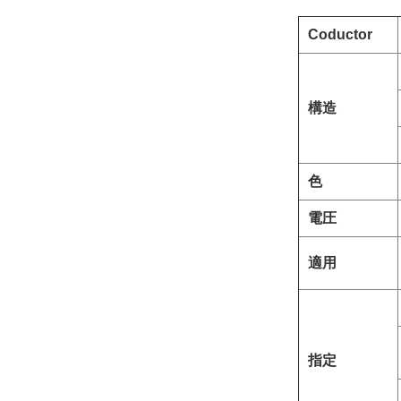
Coductor
構造
色
電圧
適用
指定