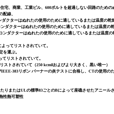
-住宅、商業、工業ビル、600ボルトを超過しない回路のための
の配線、
ダクターはぬれたの使用のために適しているまたは温度の乾燥し
ンダクターはぬれたの使用のために適しているまたは温度の乾燥
コンダクターはぬれたの使用のために適しているまたは温度の乾燥
Lによってリストされていて。
指定を運ぶ。
よってリストされていて。
リストされていて（250 kcmilおよびより大きく、黒い唯一）
LおよびIEEE-383リボン バーナーの炎テストに合格し、CTの使
たりまたはULの標準83ごとのBによって座礁させたアニール
び耐熱性熱可塑性