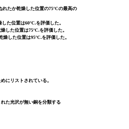
ぬれたか乾燥した位置の75°Cの最高の
た位置は60°C.を評価した。
した位置は75°C.を評価した。
した位置は95°C.を評価した。
用のためにリストされている。
された光沢が無い銅を分類する