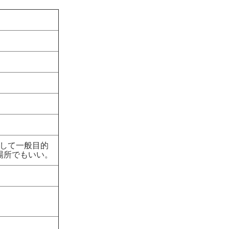
して一般目的
場所でもいい。