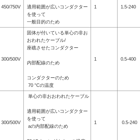
450/750V
適用範囲が広いコンダクター
1
1.5-240
を使って
一般目的のため
固体が付いている単心の非お
おわれたケーブル/
座礁させたコンダクター
300/500V
1
0.5-400
内部配線のため
コンダクターのため
70 °Cの温度
単心の非おおわれたケーブル
適用範囲が広いコンダクター
を使って
300/500V
1
0.5-240
aの内部配線のため