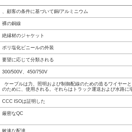
、顧客の条件に基づいて銅/アルミニウム
裸の銅線
絶縁材のジャケット
ポリ塩化ビニールの外装
要望に応じて分類される
300/500V、450/750V
ケーブルは力、照明および制御配線のための造るワイヤーと
のために、使用される。それらはトラック運送および水路に
CCC ISOは証明した
厳密なQC
敏速な配達