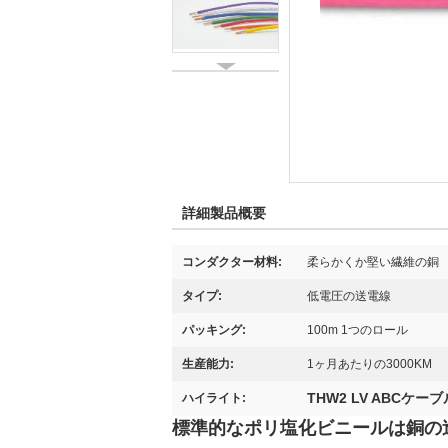
詳細製品概要
コンダクター材料:
柔らかくか堅い繊維の銅
タイプ:
低電圧の送電線
パッキング:
100m 1つのロール
生産能力:
1ヶ月あたりの3000KM
THW2 LV ABCケーブ
ハイライト:
標準的なポリ塩化ビニールは銅の