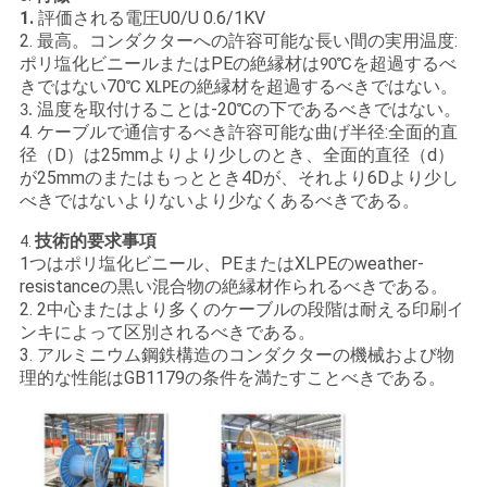
求
1.
評価される電圧U0/U 0.6/1KV
2. 最高。コンダクターへの許容可能な長い間の実用温度:
し
ポリ塩化ビニールまたはPEの絶縁材は
℃を
90
超過するべ
な
70℃
超過するべきではない
きではない
XLPEの絶縁材を
。
温度を取付けることは-20℃の下であるべきではない。
3.
さ
4. ケーブルで通信するべき許容可能な曲げ半径:全面的直
径（D）は25mmよりより少しのとき、全面的直径（d）
い
が25mmのまたはもっととき4Dが、それより6Dより少し
べきではないよりないより少なくあるべきである。
技術的要求事項
4.
地
1つはポリ塩化ビニール、PEまたはXLPEのweather-
resistanceの黒い混合物の絶縁材作られるべきである。
図
2. 2中心またはより多くのケーブルの段階は耐える印刷イ
ンキによって区別されるべきである。
3. アルミニウム鋼鉄構造のコンダクターの機械および物
PRIVACY
理的な性能はGB1179の条件を満たすことべきである。
POLICY