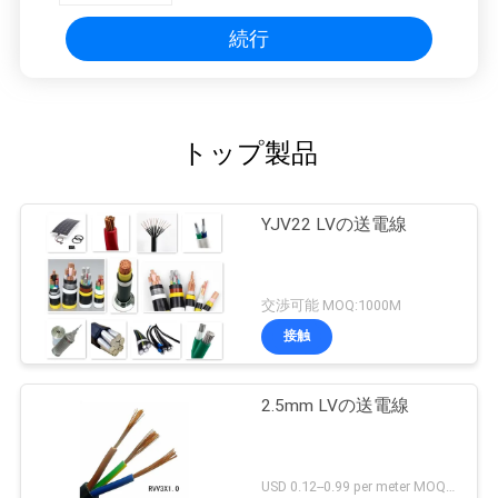
続行
トップ製品
YJV22 LVの送電線
交渉可能 MOQ:1000M
接触
2.5mm LVの送電線
USD 0.12--0.99 per meter MOQ:1000M