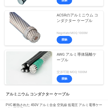
接触
ACSRのアルミニウム コ
ンダクター ケーブル
Negotiate MOQ:1000M
接触
AWG アルミ導体隔離ケ
ーブル
交渉可能 MOQ:1000M
接触
アルミニウム コンダクター ケーブル
PVC 断熱された 450V アルミ合金 空気線 低電圧 アルミ電導ケー