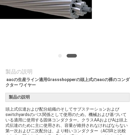
質
管
理
私
達
に
製品の説明
aacの生産ライン適用Grassshopperの頭上式のaacの裸のコンダ
連
クター ワイヤー
絡
製品の説明
し
頭上式伝達および配分組織のそしてサブステーションおよび
switchyardsのバス関係として使用のため。機械および基づいて
な
いる適用に使用する固体コンダクター。クラスAAおよびAは頭上
式伝達のために主に使用され、容量が維持されなければならない
さ
第一次および二次配分は、より軽いコンダクター（ACSRと比較