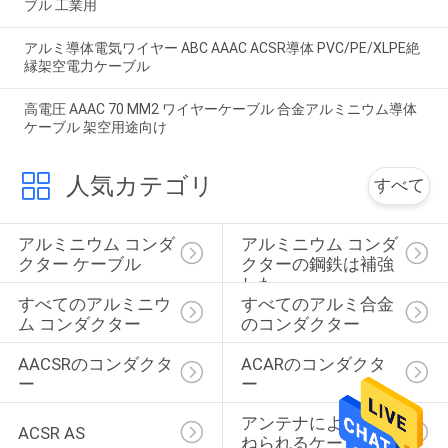
ブル 工業用
アルミ導体電気ワイヤー ABC AAAC ACSR導体 PVC/PE/XLPE絶
縁架空電力ケーブル
高電圧 AAAC 70 MM2 ワイヤーケーブル 合金アルミニウム導体
ケーブル 架空用途向け
人気カテゴリ
すべて
アルミニウム コンダ
アルミニウム コンダ
クター ケーブル
クターの鋼鉄は補強
した
すべてのアルミニウ
すべてのアルミ合金
ム コンダクター
のコンダクター
AACSRのコンダクタ
ACARのコンダクタ
ー
ー
アンテナによって束
ACSR AS
ねられるケーブル