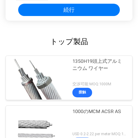
続行
トップ製品
1350H19頭上式アルミ
ニウム ワイヤー
交渉可能 MOQ:1000M
接触
1000のMCM ACSR AS
USD 0.2-2.22 per meter MOQ:1000M