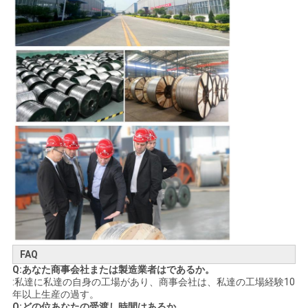
FAQ
Q:あなた商事会社または製造業者はであるか。
:私達に私達の自身の工場があり、商事会社は、私達の工場経験10
年以上生産の過す。
Q:どの位あなたの受渡し時間はあるか。