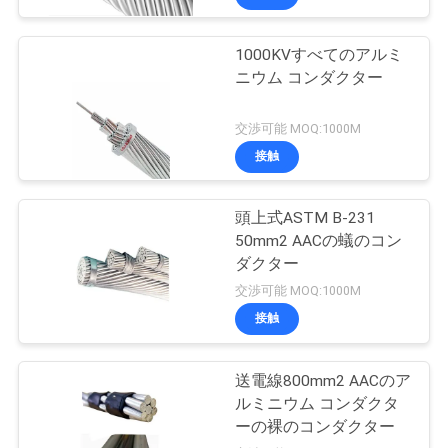
1000KVすべてのアルミ
ニウム コンダクター
交渉可能 MOQ:1000M
接触
頭上式ASTM B-231
50mm2 AACの蟻のコン
ダクター
交渉可能 MOQ:1000M
接触
送電線800mm2 AACのア
ルミニウム コンダクタ
ーの裸のコンダクター