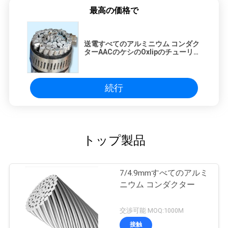
最高の価格で
送電すべてのアルミニウム コンダク
ターAACのケシのOxlipのチューリッ
プのコンダクター
続行
トップ製品
7/4.9mmすべてのアルミ
ニウム コンダクター
交渉可能 MOQ:1000M
接触