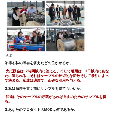
FAQ:
Q:得る私の照会を答えたどの位かかるか。
:大抵照会は12時間以内に答える。そして引用は1-3日以内にあな
たに送られる。それはケーブルの技術的な変数そして条件によっ
て決まる。私達は適度で、正確な引用を与える。
Q:私は順序を置く前にサンプルを得てもいいか。
:私達にそのケーブルの貯蔵があれば自由のためのサンプルを得
る。
Q:あなたのプロダクトのMOQは何であるか。