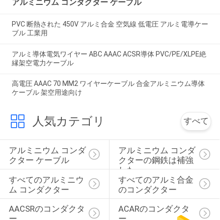
アルミニウム コンダクター ケーブル
PVC 断熱された 450V アルミ合金 空気線 低電圧 アルミ電導ケー
ブル 工業用
アルミ導体電気ワイヤー ABC AAAC ACSR導体 PVC/PE/XLPE絶
縁架空電力ケーブル
高電圧 AAAC 70 MM2 ワイヤーケーブル 合金アルミニウム導体
ケーブル 架空用途向け
人気カテゴリ
すべて
アルミニウム コンダ
アルミニウム コンダ
クター ケーブル
クターの鋼鉄は補強
した
すべてのアルミニウ
すべてのアルミ合金
ム コンダクター
のコンダクター
AACSRのコンダクタ
ACARのコンダクタ
ー
ー