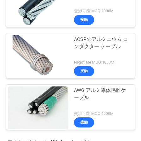
交渉可能 MOQ:1000M
接触
ACSRのアルミニウム コ
ンダクター ケーブル
Negotiate MOQ:1000M
接触
AWG アルミ導体隔離ケ
ーブル
交渉可能 MOQ:1000M
接触