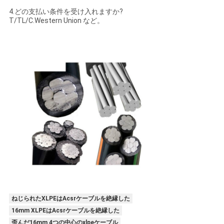
4.どの支払い条件を受け入れますか?
T/TL/C.Western Union など。
ねじられたXLPEはAcsrケーブルを絶縁した
16mm XLPEはAcsrケーブルを絶縁した
歪んだ16mm 4つの中心のxlpeケーブル