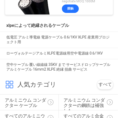
negotiate MOQ:1000M
接触
xlpeによって絶縁されるケーブル
低電圧 アルミ導電線 電源ケーブル 0.6/1KV XLPE 産業用プロジ
ェクト用
ローヴォルテージアルミXLPE電源線用空中電源線 0.6/1KV
空中ケーブル 覆い線線線 35KV まで サービスドロップケーブル
アルミケーブル 16mm2 XLPE 絶縁 扭曲 サービス
人気カテゴリ
すべて
アルミニウム コンダ
アルミニウム コンダ
クター ケーブル
クターの鋼鉄は補強
した
すべてのアルミニウ
すべてのアルミ合金