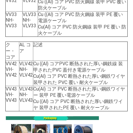
VV32
VLV32
Cu ((Al) コア PVC 防火鋼線 装甲 PVC 覆い
防火ケーブル
VV33
VLV33
Cu ((Al) コア PVC 防火鋼線 装甲 PE 覆い
NH-
NH-
電源ケーブル
VV33
VLV33
Cu(Al) コア PVC 防火鋼線 装甲 PE 覆い 防
火ケーブル
ク
AL コ
記述
ー・
ア
コア
VV42
VLV42
Cu ((Al) コアPVC 断熱された厚い鋼鉄線 装
VH-
NH-
甲されたPVC 蓋付き電源ケーブル
VV42
VLV42
Cu(Al) コア PVC 断熱された厚い鋼鉄ワイヤ
装甲された PVC 覆い 耐火ケーブル
VV43
VLV43
Cu(Al) コア PVC 断熱された厚い鋼鉄ワイヤ
VH-
NH-
ー 装甲 PE 覆い電源ケーブル
VV43
VLV43
Cu ((Al) コア PVC 断熱された厚い鋼鉄ワイ
ヤ 装甲されたPE 覆い 耐火ケーブル