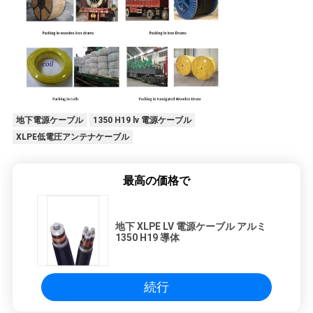
地下電源ケーブル
1350 H19 lv 電源ケーブル
XLPE低電圧アンテナケーブル
最高の価格で
地下 XLPE LV 電源ケーブル アルミ
1350 H19 導体
続行