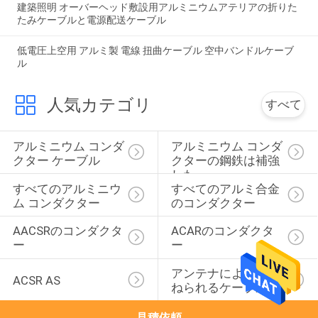
建築照明 オーバーヘッド敷設用アルミニウムアテリアの折りた
たみケーブルと電源配送ケーブル
低電圧上空用 アルミ製 電線 扭曲ケーブル 空中バンドルケーブ
ル
人気カテゴリ
すべて
アルミニウム コンダ
アルミニウム コンダ
クター ケーブル
クターの鋼鉄は補強
した
すべてのアルミニウ
すべてのアルミ合金
ム コンダクター
のコンダクター
AACSRのコンダクタ
ACARのコンダクタ
ー
ー
アンテナによって束
ACSR AS
ねられるケーブル
見積依頼