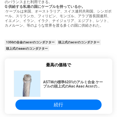
のバランスまた利用できる。
Q:供給する私達の国にケーブルを持っているか。
:ケーブルは米国、オーストラリア、スイス連邦共和国、シンガポ
ール、スリランカ、フィリピン、モンゴル、アラブ首長国連邦、
イエメン、イラン、イラク、ナイジェリア、エジプト、レソト、
カメルーン、等のような世界を渡る多くの国に供給された。
1350の合金のacsrのコンダクター
頭上式のacsrのコンダクター
頭上式のaaacのコンダクター
最高の価格で
ASTMの標準6201のアルミ合金 ケー
ブルの頭上式のAac Aaac Acsrのコ
ンダクター
続行