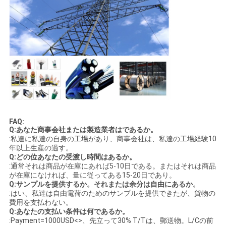
FAQ:
Q:あなた商事会社または製造業者はであるか。
:私達に私達の自身の工場があり、商事会社は、私達の工場経験10
年以上生産の過す。
Q:どの位あなたの受渡し時間はあるか。
:通常それは商品が在庫にあれば5-10日である。またはそれは商品
が在庫になければ、量に従ってある15-20日であり。
Q:サンプルを提供するか。それまたは余分は自由にあるか。
:はい、私達は自由電荷のためのサンプルを提供できたが、貨物の
費用を支払わない。
Q:あなたの支払い条件は何であるか。
:Payment=1000USD<>、先立って30% T/Tは、郵送物。L/Cの前