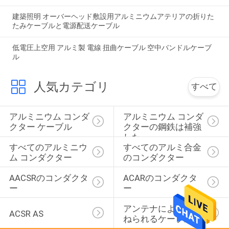
建築照明 オーバーヘッド敷設用アルミニウムアテリアの折りた
たみケーブルと電源配送ケーブル
低電圧上空用 アルミ製 電線 扭曲ケーブル 空中バンドルケーブ
ル
人気カテゴリ
すべて
アルミニウム コンダ
アルミニウム コンダ
クター ケーブル
クターの鋼鉄は補強
した
すべてのアルミニウ
すべてのアルミ合金
ム コンダクター
のコンダクター
AACSRのコンダクタ
ACARのコンダクタ
ー
ー
アンテナによって束
ACSR AS
ねられるケーブル