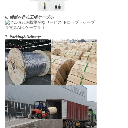
6.
機械を作る工場ケーブル:
7.
Packing&Delivery: