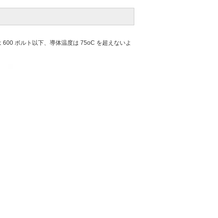
00 ボルト以下、導体温度は 75oC を超えないよ