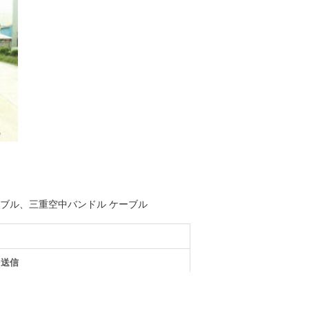
c ケーブル、三重空中バンドル ケーブル
を送信