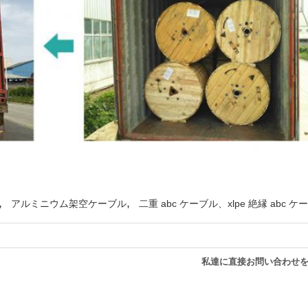
,
,
アルミニウム架空ケーブル
二重 abc ケーブル、xlpe 絶縁 ab
私達に直接お問い合わせ