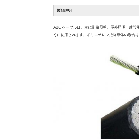
製品説明
ABC ケーブルは、主に街路照明、屋外照明、建設用
うに使用されます。ポリエチレン絶縁導体の場合は 90