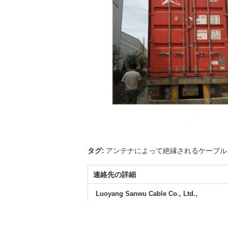
タグ:
アンテナによって絶縁されるケーブル
連絡先の詳細
Luoyang Sanwu Cable Co., Ltd.,
コンタクトパーソン:
Mandy Liu
電話番号:
+8613721689492