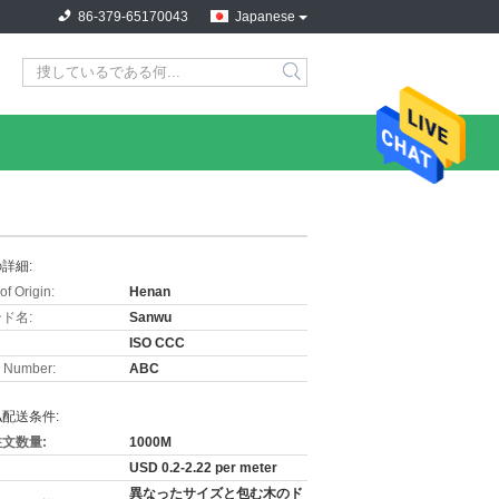
86-379-65170043
Japanese
詳細:
of Origin:
Henan
ド名:
Sanwu
ISO CCC
 Number:
ABC
配送条件:
文数量:
1000M
USD 0.2-2.22 per meter
異なったサイズと包む木のド