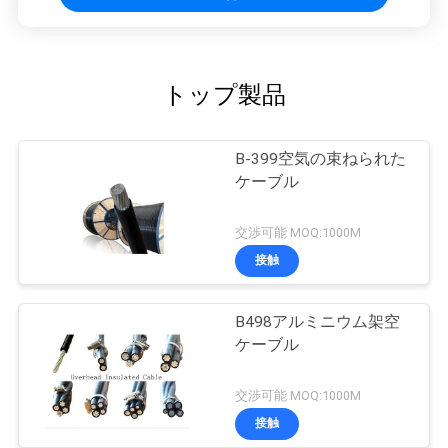
トップ製品
B-399空気の束ねられた
ケーブル
交渉可能 MOQ:1000M
接触
B498アルミニウム架空
ケーブル
交渉可能 MOQ:1000M
接触