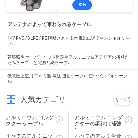
接触
アンテナによって束ねられるケーブル
1KV PVC / XLPE / PE 隔離された上空電気伝送空中バンドルケー
ブル
建築照明 オーバーヘッド敷設用アルミニウムアテリアの折りた
たみケーブルと電源配送ケーブル
低電圧上空用 アルミ製 電線 扭曲ケーブル 空中バンドルケーブ
ル
人気カテゴリ
すべて
アルミニウム コンダ
アルミニウム コンダ
クター ケーブル
クターの鋼鉄は補強
した
すべてのアルミニウ
すべてのアルミ合金