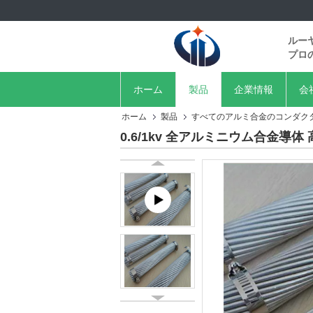
ルー
プロ
ホーム
製品
企業情報
会
ホーム
製品
すべてのアルミ合金のコンダク
0.6/1kv 全アルミニウム合金導体