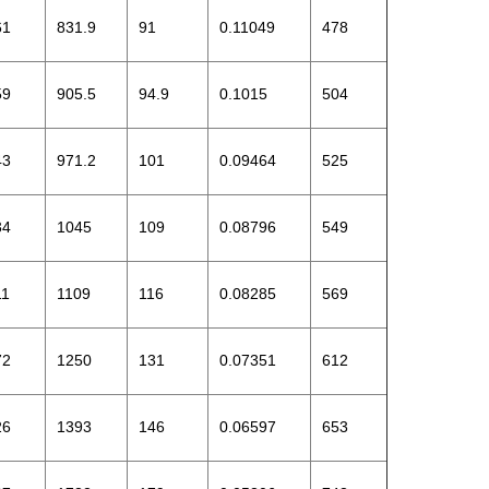
61
831.9
91
0.11049
478
59
905.5
94.9
0.1015
504
43
971.2
101
0.09464
525
34
1045
109
0.08796
549
11
1109
116
0.08285
569
72
1250
131
0.07351
612
26
1393
146
0.06597
653