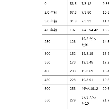
0
53.5
7/3.12
9.3
2/0 年齢
67.3
7/3.50
10.
3/0 年齢
84.9
7/3.93
11.
4/0 年齢
107
7/4. 7/4.42
13.
19/2 だっ
250
126
14.
た91
300
152
19/3.19
15.
350
178
19/3.45
17.
400
203
19/3.69
18.
450
228
19/3.91
19.
500
253
4分の1912
20.
37/3 だっ
550
279
21.
た10