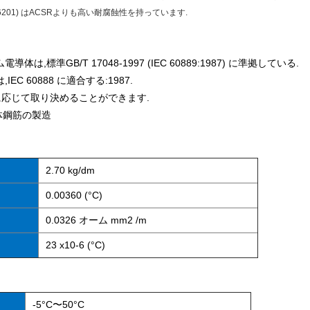
201) はACSRよりも高い耐腐蝕性を持っています.
は,標準GB/T 17048-1997 (IEC 60889:1987) に準拠している.
C 60888 に適合する:1987.
求に応じて取り決めることができます.
体鋼筋の製造
2.70 kg/dm
0.00360 (°C)
0.0326 オーム mm2 /m
23 x10-6 (°C)
-5°C〜50°C